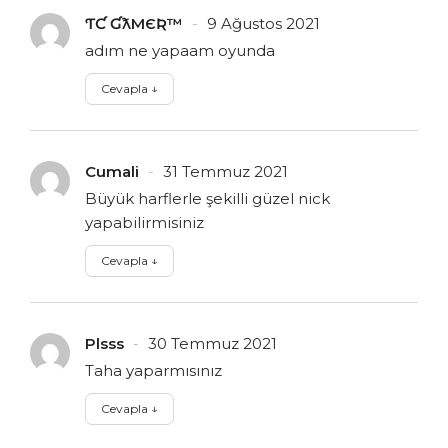
ƬƇ ƓƛMЄƦ™
9 Ağustos 2021
adım ne yapaam oyunda
Cevapla
↓
Cumali
31 Temmuz 2021
Büyük harflerle şekilli güzel nick
yapabilirmisiniz
Cevapla
↓
Plsss
30 Temmuz 2021
Taha yaparmısınız
Cevapla
↓