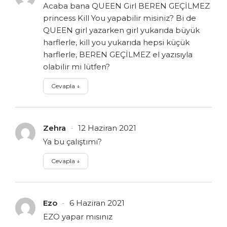
Acaba bana QUEEN Girl BEREN GEÇİLMEZ
princess Kill You yapabilir misiniz? Bi de
QUEEN girl yazarken girl yukarıda büyük
harflerle, kill you yukarıda hepsi küçük
harflerle, BEREN GEÇİLMEZ el yazısıyla
olabilir mi lütfen?
Cevapla
↓
Zehra
12 Haziran 2021
Ya bu çalıştımı?
Cevapla
↓
Ezo
6 Haziran 2021
EZO yapar mısınız