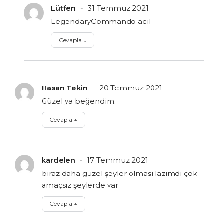
Lütfen
31 Temmuz 2021
LegendaryCommando acil
Cevapla
↓
Hasan Tekin
20 Temmuz 2021
Güzel ya beğendim.
Cevapla
↓
kardelen
17 Temmuz 2021
biraz daha güzel şeyler olması lazımdı çok
amaçsız şeylerde var
Cevapla
↓