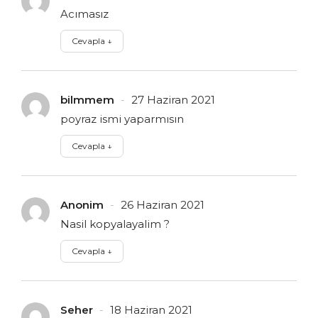
Acımasız
Cevapla
↓
bilmmem
27 Haziran 2021
poyraz ismi yaparmısın
Cevapla
↓
Anonim
26 Haziran 2021
Nasil kopyalayalim ?
Cevapla
↓
Seher
18 Haziran 2021