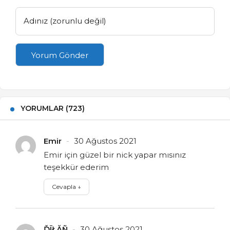
Adınız (zorunlu değil)
Yorum Gönder
YORUMLAR (723)
Emir
30 Ağustos 2021
Emir için güzel bir nick yapar mısınız
teşekkür ederim
Cevapla
↓
ĎĪŁĂÑ
30 Ağustos 2021