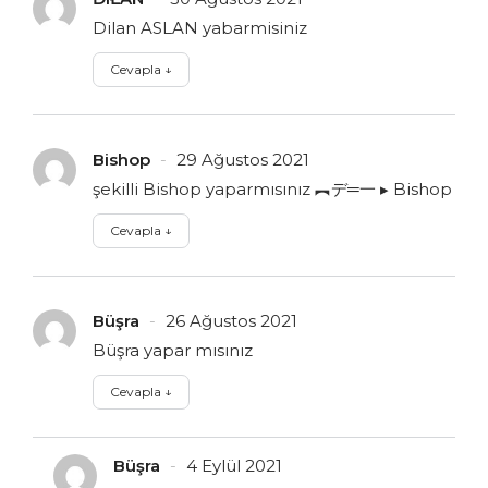
Dilan ASLAN yabarmisiniz
Cevapla
↓
Bishop
29 Ağustos 2021
şekilli Bishop yaparmısınız ︻デ═一 ▸ Bishop
Cevapla
↓
Büşra
26 Ağustos 2021
Büşra yapar mısınız
Cevapla
↓
Büşra
4 Eylül 2021