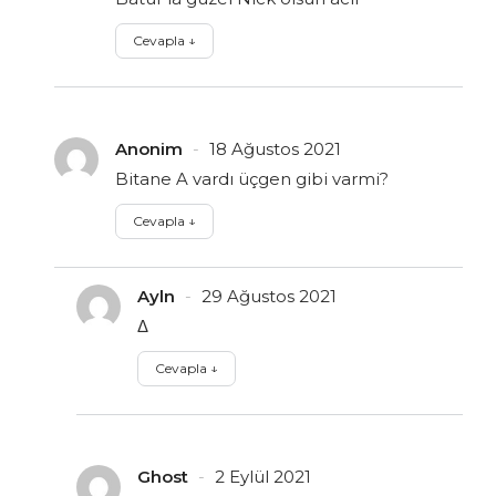
Cevapla
↓
Anonim
18 Ağustos 2021
Bitane A vardı üçgen gibi varmi?
Cevapla
↓
Ayln
29 Ağustos 2021
Δ
Cevapla
↓
Ghost
2 Eylül 2021