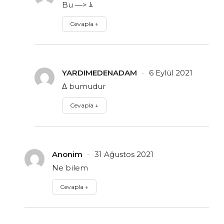
Bu —> ﾑ
Cevapla
↓
YARDIMEDENADAM
6 Eylül 2021
Δ bumudur
Cevapla
↓
Anonim
31 Ağustos 2021
Ne bilem
Cevapla
↓