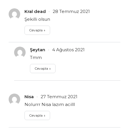
Kral dead
28 Temmuz 2021
Şekilli olsun
Cevapla
↓
Şeytan
4 Ağustos 2021
Tmm
Cevapla
↓
Nisa
27 Temmuz 2021
Nolurrr Nisa lazım acilll
Cevapla
↓