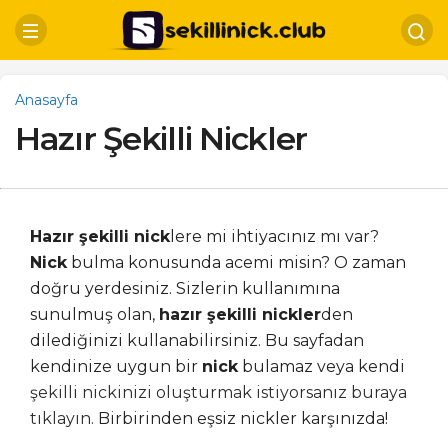
Anasayfa
Hazır Şekilli Nickler
Hazır şekilli nick
lere mi ihtiyacınız mı var?
Nick
bulma konusunda acemi misin? O zaman
doğru yerdesiniz. Sizlerin kullanımına
sunulmuş olan,
hazır şekilli nickler
den
dilediğinizi kullanabilirsiniz. Bu sayfadan
kendinize uygun bir
nick
bulamaz veya kendi
şekilli nickinizi oluşturmak istiyorsanız buraya
tıklayın.
Birbirinden eşsiz nickler karşınızda!