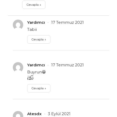
Cevapla
↓
Yardımcı
17 Temmuz 2021
Tabii
Cevapla
↓
Yardımcı
17 Temmuz 2021
Buyrun😁
ɛͥʑͣơͫ
Cevapla
↓
Atesdx
3 Eylül 2021