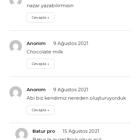
nazar yazabilirmisin
Cevapla
↓
Anonim
9 Ağustos 2021
Chocolate milk
Cevapla
↓
Anonim
9 Ağustos 2021
Abi biz kendimiz nereden oluşturuyorduk
Cevapla
↓
Batur pro
15 Ağustos 2021
Batur la guzel Nick olsun acil