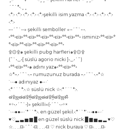
´¯`*•.¸¸
•:*:• •:*:• •:*:• •:*:• •:*:•şekilli isim yazma •:*:• •:*:• •:*:• •:*:•
•:*:•
•-•´¯`•-» şekilli semboller «-•´¯`•-•.
◦°°◦εїз◦°°◦εїз◦°°◦εїз◦°°◦εїз◦°°◦εїз◦°°◦ isminiz◦°°◦εїз◦°
°◦εїз◦°°◦εїз◦°°◦εїз◦°°◦εїз◦°°◦
۩۞۩๑ şekilli pubg harfleri๑۩۞۩
(¯`•._.•[ süslü agorio nicki ]•._.•´¯)
◦°°◦εїз◦°°◦๑ adını yaz๑◦°°◦εїз◦°°◦
☆*••.•´¯`•.•• rumuzunuz burada ••.•´¯`•.••*☆
˙·٠•● adınıyaz ●•٠·˙
•:*´¨`*:•.☆ süslü nick ☆•:*´¨`*:•.
๘۩ஜ๘๘۩¤ۣۜ๘۩ஜ๘๘۩¤ۣۜ๘۩ஜॐ
×÷•.•´¯`•)» şekilli«(•´¯`•.•÷×
˙·٠•●●•٠·˙*¨`*:•. en güzel şekil.•:*¨`*˙·٠•●●•٠·˙
♥♡▂ ▃ ▅ ▆ █ en güzel süslü nick █ ▆ ▅ ▃ ▂ ♥♡
☆.¸¸.¤•´¯`•¤.¸¸.•¤ ♡ nick buraya ♡ ¤•.¸¸.¤•