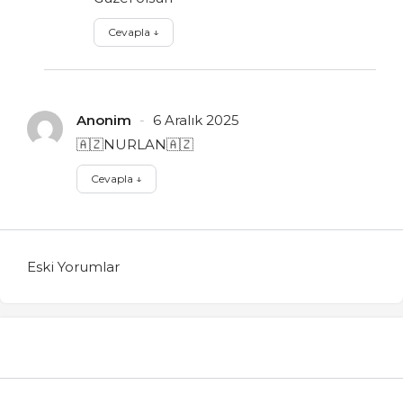
Cevapla
↓
Anonim
6 Aralık 2025
🇦🇿NURLAN🇦🇿
Cevapla
↓
Eski Yorumlar