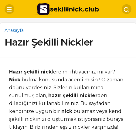
Anasayfa
Hazır Şekilli Nickler
Hazır şekilli nick
lere mi ihtiyacınız mı var?
Nick
bulma konusunda acemi misin? O zaman
doğru yerdesiniz. Sizlerin kullanımına
sunulmuş olan,
hazır şekilli nickler
den
dilediğinizi kullanabilirsiniz. Bu sayfadan
kendinize uygun bir
nick
bulamaz veya kendi
şekilli nickinizi oluşturmak istiyorsanız buraya
tıklayın.
Birbirinden eşsiz nickler karşınızda!