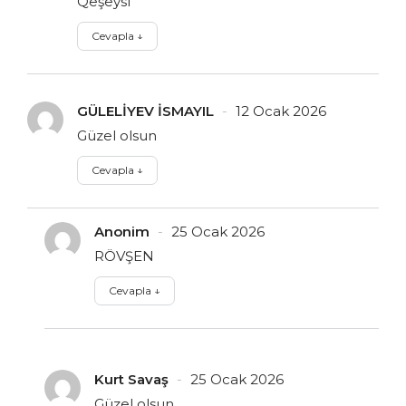
Qeşeysi
Cevapla
↓
GÜLELİYEV İSMAYIL
12 Ocak 2026
Güzel olsun
Cevapla
↓
Anonim
25 Ocak 2026
RÖVŞEN
Cevapla
↓
Kurt Savaş
25 Ocak 2026
Güzel olsun