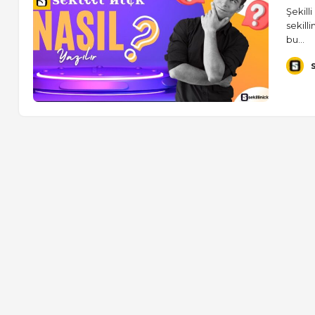
Şekill
sekill
bu…