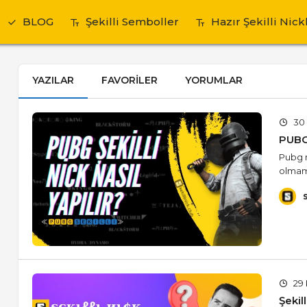
BLOG
Şekilli Semboller
Hazır Şekilli Nick
YAZILAR
FAVORILER
YORUMLAR
30 
PUBG 
Pubg m
olmamı
29 
Şekill