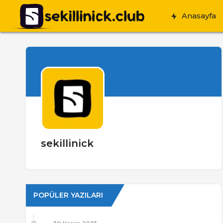
Anasayfa
sekillinick
POPÜLER YAZILARI